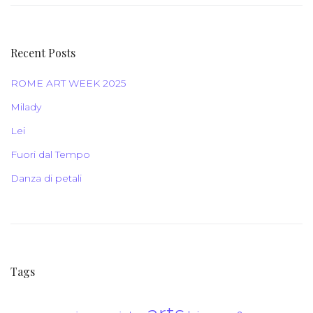
Recent Posts
ROME ART WEEK 2025
Milady
Lei
Fuori dal Tempo
Danza di petali
Tags