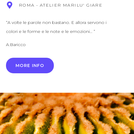
ROMA - ATELIER MARILU' GIARE
“A volte le parole non bastano. E allora servono i
colori e le forme e le note e le emozioni… ”
A.Baricco
MORE INFO