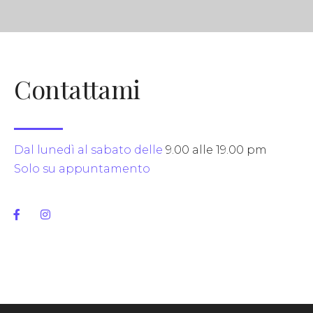
Contattami
Dal lunedì al sabato delle
9.00 alle 19.00 pm
Solo su appuntamento