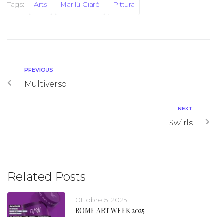
Tags:
Arts
Marilù Giarè
Pittura
PREVIOUS
Multiverso
NEXT
Swirls
Related Posts
Ottobre 5, 2025
ROME ART WEEK 2025