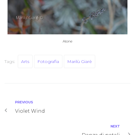
Alone
Tags:
Arts
Fotografia
Marilù Giarè
PREVIOUS
Violet Wind
NEXT